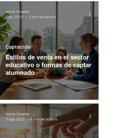
Aarón Rosette
7 dic 2025
5 min de lectura
Captación
Estilos de venta en el sector
educativo o formas de captar
alumnado
Aarón Rosette
3 ago 2025
8 min de lectura