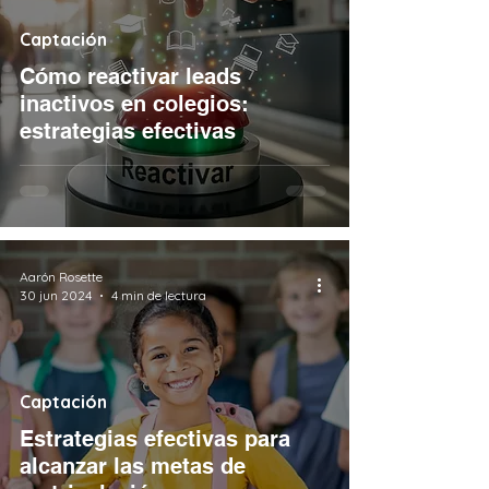
Captación
Cómo reactivar leads
inactivos en colegios:
estrategias efectivas
Aarón Rosette
30 jun 2024
4 min de lectura
Captación
Estrategias efectivas para
alcanzar las metas de