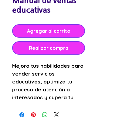
Manual de ventas
educativas
Agregar al carrito
Realizar compra
Mejora tus habilidades para
vender servicios
educativos, optimiza tu
proceso de atención a
interesados y supera tu
meta de inscripciones.
eBook en formato PDF para
instituciones educativas.