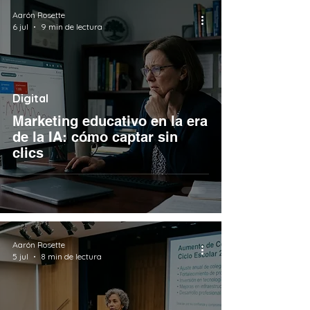
Aarón Rosette
6 jul
9 min de lectura
Digital
Marketing educativo en la era
de la IA: cómo captar sin
clics
Aarón Rosette
5 jul
8 min de lectura