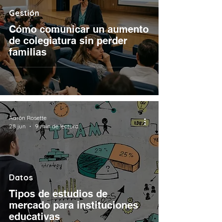
Gestión
Cómo comunicar un aumento
de colegiatura sin perder
familias
Aarón Rosette
28 jun
9 min de lectura
Datos
Tipos de estudios de
mercado para instituciones
educativas