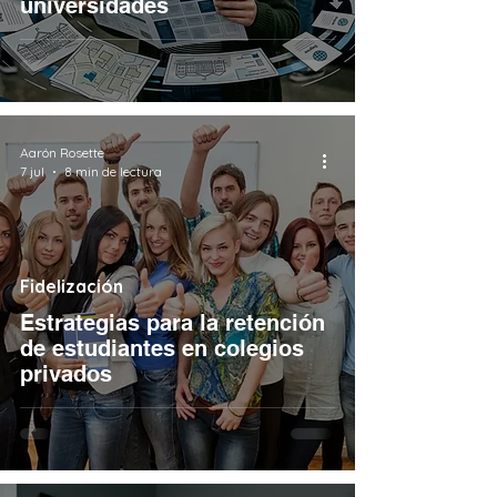
universidades
Aarón Rosette
7 jul
8 min de lectura
Fidelización
Estrategias para la retención
de estudiantes en colegios
privados