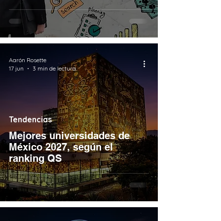
Aarón Rosette
17 jun
3 min de lectura
Tendencias
Mejores universidades de
México 2027, según el
ranking QS