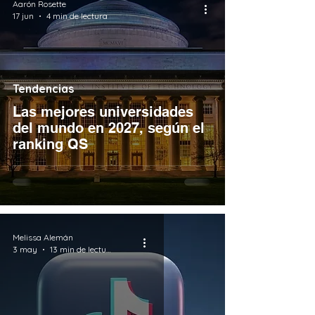
Aarón Rosette
17 jun
4 min de lectura
Tendencias
Las mejores universidades
del mundo en 2027, según el
ranking QS
Melissa Alemán
3 may
13 min de lectura