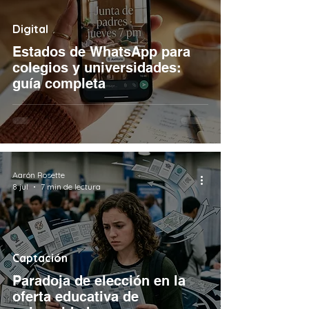
Digital
Estados de WhatsApp para
colegios y universidades:
guía completa
Aarón Rosette
8 jul
7 min de lectura
Captación
Paradoja de elección en la
oferta educativa de