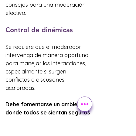
consejos para una moderación 
efectiva.
Control de dinámicas
Se requiere que el moderador 
intervenga de manera oportuna 
para manejar las interacciones, 
especialmente si surgen 
conflictos o discusiones 
acaloradas.
Debe fomentarse un ambiente 
donde todos se sientan seguros 
para expresar sus opiniones sin 
temor a ser juzgados.