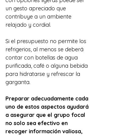
con opciones ligeras puede ser 
un gesto apreciado que 
contribuye a un ambiente 
relajado y cordial.
Si el presupuesto no permite los 
refrigerios, al menos se deberá 
contar con botellas de agua 
purificada, café o alguna bebida 
para hidratarse y refrescar la 
garganta.
Preparar adecuadamente cada 
uno de estos aspectos ayudará 
a asegurar que el grupo focal 
no solo sea efectivo en 
recoger información valiosa, 