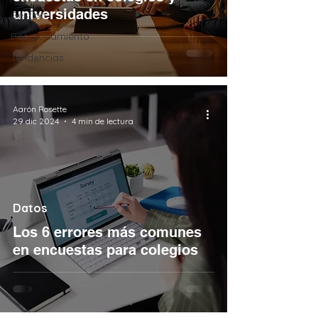
universidades
Gestión
Posicionamiento
Tendencias
Aarón Rosette
29 dic 2024
4 min de lectura
Datos
Los 6 errores más comunes
en encuestas para colegios