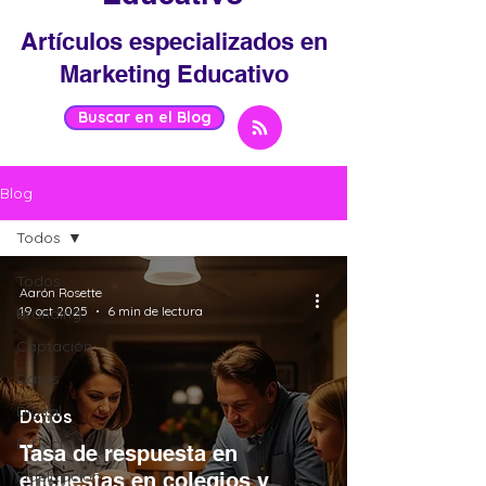
Artículos especializados en
Marketing Educativo
Buscar en el Blog
Blog
Todos
Todos
Aarón Rosette
19 oct 2025
6 min de lectura
Branding
Captación
Datos
Digital
Datos
EdTech
Tasa de respuesta en
Fidelización
encuestas en colegios y