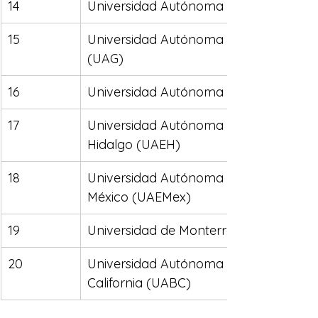
14
Universidad Autónoma Chapingo
15
Universidad Autónoma de Guadalajara
(UAG)
16
Universidad Autónoma de Nuevo León
17
Universidad Autónoma del Estado de 
Hidalgo (UAEH)
18
Universidad Autónoma del Estado de 
México (UAEMex)
19
Universidad de Monterrey (UDEM)
20
Universidad Autónoma de Baja 
California (UABC)