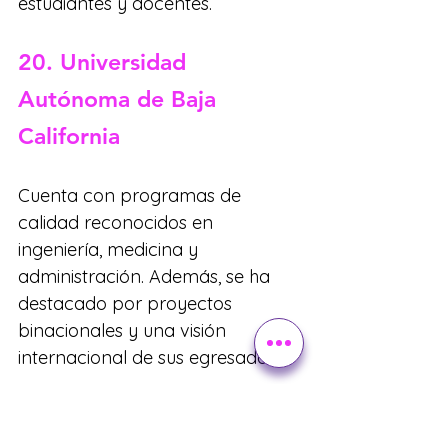
estudiantes y docentes.
20. Universidad 
Autónoma de Baja 
California
Cuenta con programas de 
calidad reconocidos en 
ingeniería, medicina y 
administración. Además, se ha 
destacado por proyectos 
binacionales y una visión 
internacional de sus egresados.
Una competencia cada 