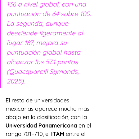
136 a nivel global, con una 
puntuación de 64 sobre 100. 
La segunda, aunque 
desciende ligeramente al 
lugar 187, mejora su 
puntuación global hasta 
alcanzar los 57.1 puntos 
(Quacquarelli Symonds, 
2025).
El resto de universidades 
mexicanas aparece mucho más 
abajo en la clasificación, con la 
Universidad Panamericana
 en el 
rango 701–710, el 
ITAM
 entre el 