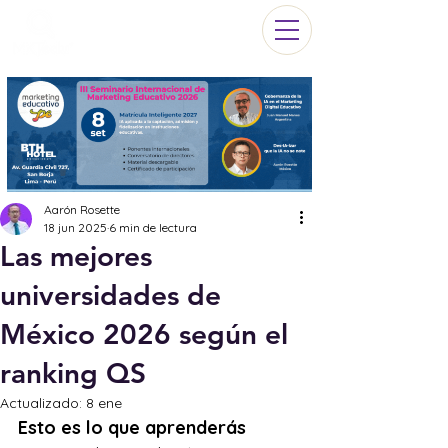
Aarón Rosette
18 jun 2025
6 min de lectura
Las mejores
universidades de
México 2026 según el
ranking QS
Actualizado:
8 ene
Esto es lo que aprenderás