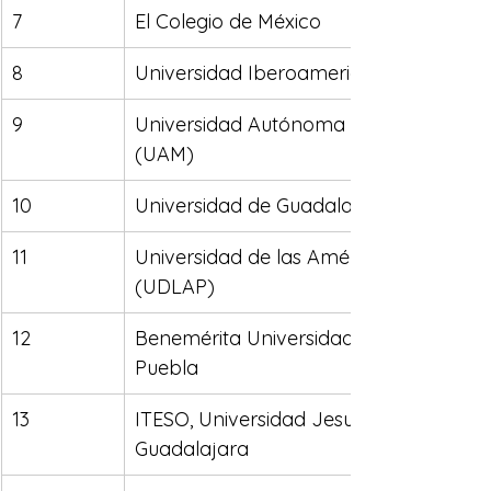
7
El Colegio de México
8
Universidad Iberoamericana (IBERO)
9
Universidad Autónoma Metropolitana 
(UAM)
10
Universidad de Guadalajara (UDG)
11
Universidad de las Américas Puebla 
(UDLAP)
12
Benemérita Universidad Autónoma de 
Puebla
13
ITESO, Universidad Jesuita de 
Guadalajara