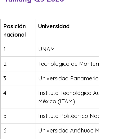
Posición 
Universidad
nacional
1
UNAM
2
Tecnológico de Monterrey
3
Universidad Panamericana (UP)
4
Instituto Tecnológico Autónomo de 
México (ITAM)
5
Instituto Politécnico Nacional (IPN)
6
Universidad Anáhuac México