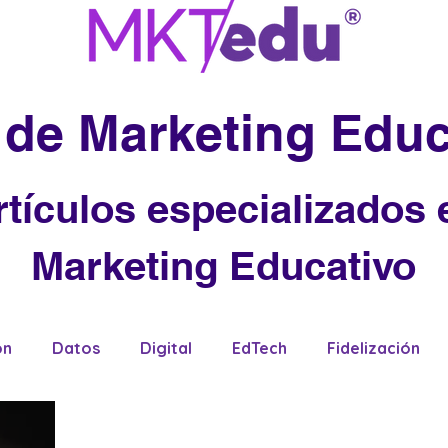
 de Marketing Educ
rtículos especializados 
Marketing Educativo
ón
Datos
Digital
EdTech
Fidelización