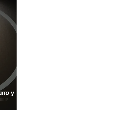
ano y