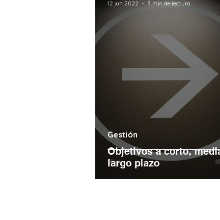
12 jun 2022
3 min de lectura
Gestión
Objetivos a corto, medi
largo plazo