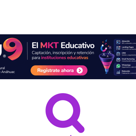
Servicios
Acerca de
eBooks