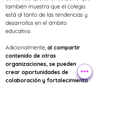
también muestra que el colegio 
está al tanto de las tendencias y 
desarrollos en el ámbito 
educativo.
Adicionalmente, 
al compartir 
contenido de otras 
organizaciones, se pueden 
crear oportunidades de 
colaboración y fortalecimiento 
de relaciones
. Asegúrate de que 
el contenido compartido sea 
coherente con los temas de 
interés de la comunidad escolar 
y los objetivos y valores del 
colegio.