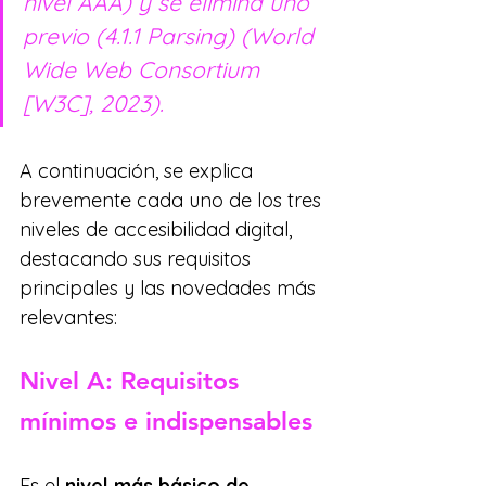
nivel AAA) y se elimina uno 
previo (4.1.1 Parsing) (World 
Wide Web Consortium 
[W3C], 2023). 
A continuación, se explica 
brevemente cada uno de los tres 
niveles de accesibilidad digital, 
destacando sus requisitos 
principales y las novedades más 
relevantes:
Nivel A: Requisitos 
mínimos e indispensables
Es el 
nivel más básico de 