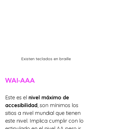
Existen teclados en braille
WAI-AAA
Este es el 
nivel máximo de 
accesibilidad
, son mínimos los 
sitios a nivel mundial que tienen 
este nivel. Implica cumplir con lo 
estipulado en el nivel AA pero ir 