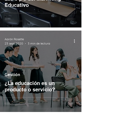
Educativo
Gestión
Posicionamiento
Tendencias
Aarón Rosette
23 sept 2020
3 min de lectura
Gestión
¿La educación es un
producto o servicio?