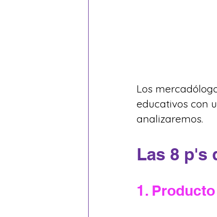
Los mercadólogos
educativos con u
analizaremos.
Las 8 p's
1. Producto