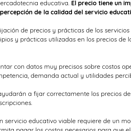
ercadotecnia educativa. 
El precio tiene un i
 percepción de la calidad del servicio educat
ijación de precios y prácticas de los servicios
pios y prácticas utilizadas en los precios de l
ntar con datos muy precisos sobre costos ope
mpetencia, demanda actual y utilidades percib
ayudarán a fijar correctamente los precios de
scripciones.
n servicio educativo viable requiere de un mo
mita pagar los costos necesarios para que el