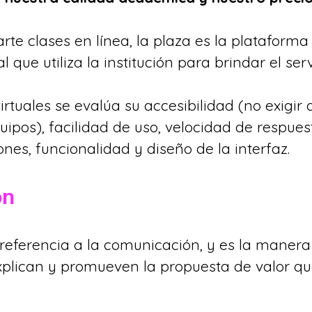
arte clases en línea, la plaza es la plataforma v
 que utiliza la institución para brindar el serv
virtuales se evalúa su accesibilidad (no exigi
uipos), facilidad de uso, velocidad de respuest
ones, funcionalidad y diseño de la interfaz.
ón
eferencia a la comunicación, y es la manera 
lican y promueven la propuesta de valor que