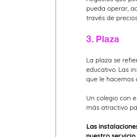
pueda operar, a
través de precios
3. Plaza
La plaza se refie
educativo. Las i
que le hacemos a
Un colegio con e
más atractivo pa
Las instalacione
nuestro servicio