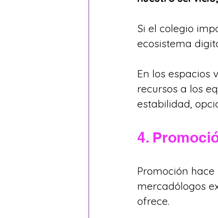
Si el colegio imp
ecosistema digital
En los espacios 
recursos a los eq
estabilidad, opci
4. Promoci
Promoción hace r
mercadólogos exp
ofrece.