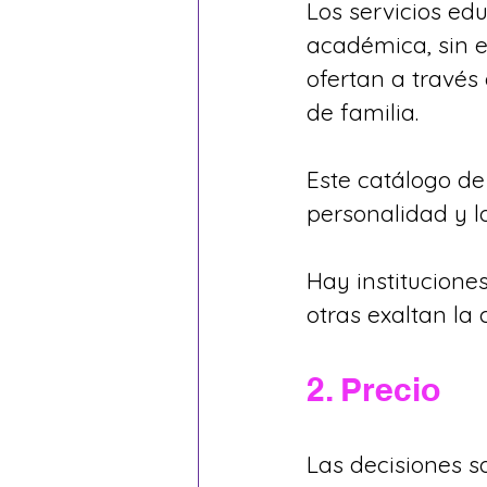
Los servicios ed
académica, sin e
ofertan a través
de familia.
Este catálogo de
personalidad y lo
Hay instituciones
otras exaltan la 
2. Precio
Las decisiones s