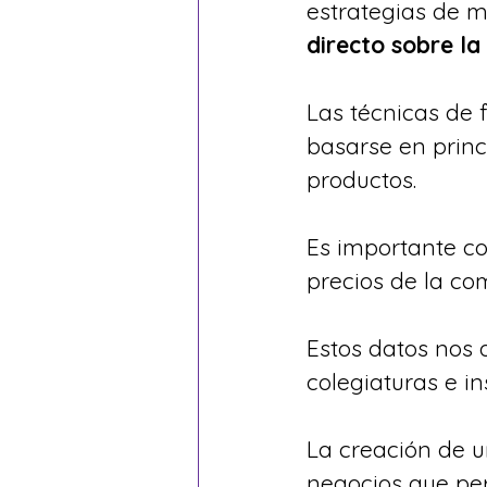
estrategias de m
directo sobre la
Las técnicas de f
basarse en princi
productos. 
Es importante co
precios de la co
Estos datos nos 
colegiaturas e in
La creación de u
negocios que per