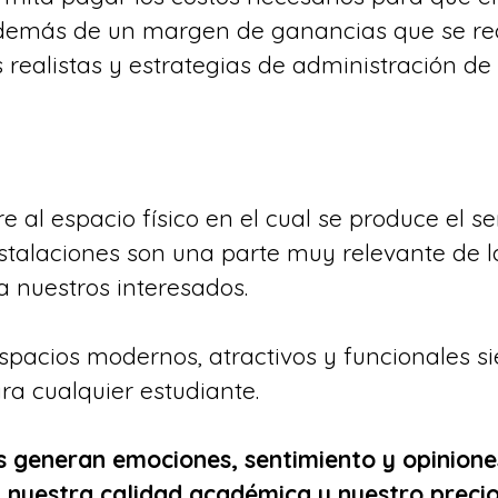
demás de un margen de ganancias que se re
 realistas y estrategias de administración de 
re al espacio físico en el cual se produce el se
nstalaciones son una parte muy relevante de l
 nuestros interesados.
spacios modernos, atractivos y funcionales s
ra cualquier estudiante.
s generan emociones, sentimiento y opinione
, nuestra calidad académica y nuestro preci