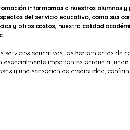
promoción informamos a nuestros alumnos y 
spectos del servicio educativo, como sus car
ecios y otros costos, nuestra calidad académi
c
.
los servicios educativos, las herramientas de 
n especialmente importantes porque ayudan 
as y una sensación de credibilidad, confianz