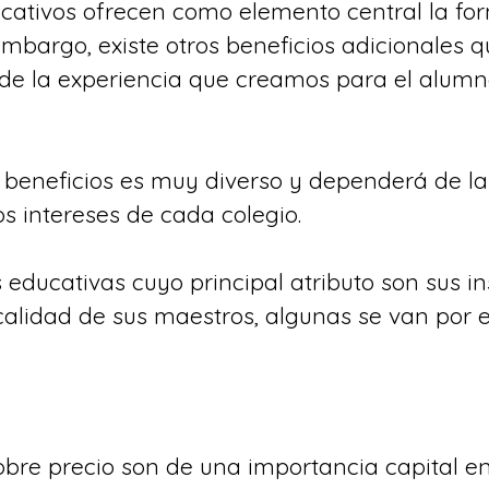
ucativos ofrecen como elemento central la fo
mbargo, existe otros beneficios adicionales q
 de la experiencia que creamos para el alumn
 beneficios es muy diverso y dependerá de la
s intereses de cada colegio. 
 educativas cuyo principal atributo son sus in
calidad de sus maestros, algunas se van por el
obre precio son de una importancia capital en