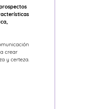
prospectos 
acterísticas 
ca, 
comunicación 
a crear 
a y certeza.