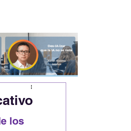
Podcast
Eventos
cativo
e los 