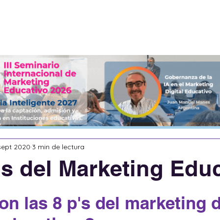
Servicios
Acerca de
eBooks
sept 2020
3 min de lectura
's del Marketing Edu
n las 8 p's del marketing d