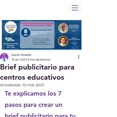
Aarón Rosette
31 oct 2021
4 min de lectura
Brief publicitario para
centros educativos
Actualizado:
10 mar 2023
Te explicamos los 7 
pasos para crear un 
brief publicitario para tu 