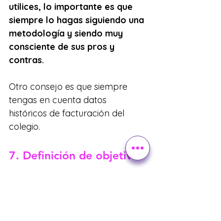
utilices, lo importante es que 
siempre lo hagas siguiendo una 
metodología y siendo muy 
consciente de sus pros y 
contras.
Otro consejo es que siempre 
tengas en cuenta datos 
históricos de facturación del 
colegio.
7. Definición de objetivo
Es el momento en el cual 
establecemos un indicador que 
nos permitirá medir el resultado 