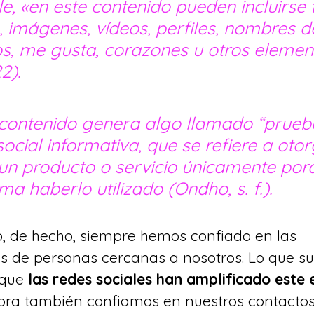
, «en este contenido pueden incluirse t
 imágenes, vídeos, perfiles, nombres d
os, me gusta, corazones u otros elemen
2).
 contenido genera algo llamado “prueba
social informativa, que se refiere a otor
un producto o servicio únicamente por
a haberlo utilizado (Ondho, s. f.).
, de hecho, siempre hemos confiado en las 
 de personas cercanas a nosotros. Lo que s
que 
las redes sociales han amplificado este 
ora también confiamos en nuestros contacto