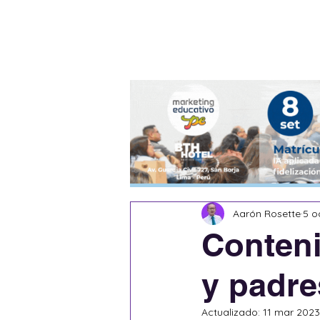
Blog
Escritores
Aarón Rosette
5 o
Conten
y padre
Actualizado:
11 mar 2023