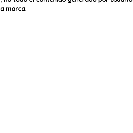
la marca
.