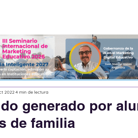
Servicios
Acerca de
eBooks
ct 2022
4 min de lectura
ido generado por al
s de familia