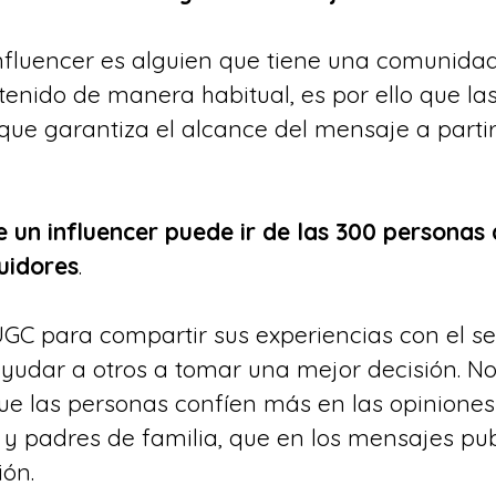
 influencer es alguien que tiene una comunidad
tenido de manera habitual, es por ello que l
rque garantiza el alcance del mensaje a parti
un influencer puede ir de las 300 personas 
uidores
.
UGC para compartir sus experiencias con el ser
ayudar a otros a tomar una mejor decisión. No
e las personas confíen más en las opiniones 
y padres de familia, que en los mensajes publ
ión.