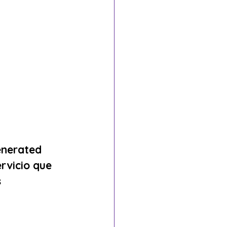
enerated 
rvicio que 
 