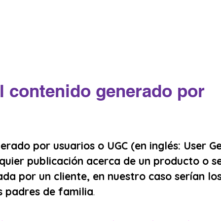
l contenido generado por 
erado por usuarios o UGC (en inglés: User G
quier publicación acerca de un producto o se
ada por un cliente, en nuestro caso serían los
s padres de familia
.