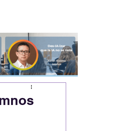
Podcast
Eventos
umnos