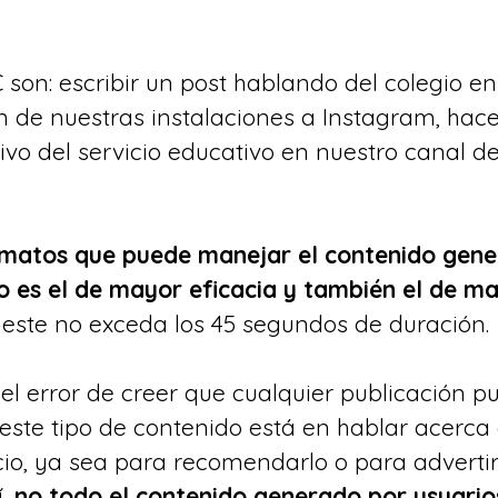
son: escribir un post hablando del colegio e
 de nuestras instalaciones a Instagram, hace
ivo del servicio educativo en nuestro canal de
rmatos que puede manejar el contenido gene
eo es el de mayor eficacia y también el de m
este no exceda los 45 segundos de duración.
l error de creer que cualquier publicación p
 este tipo de contenido está en hablar acerca 
cio, ya sea para recomendarlo o para advertir
, 
no todo el contenido generado por usuario