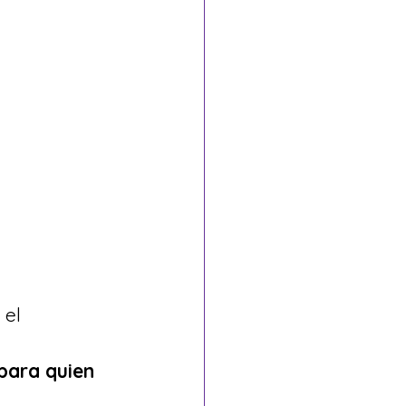
 
el 
para quien 