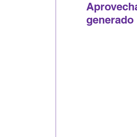
Aprovecha
generado 