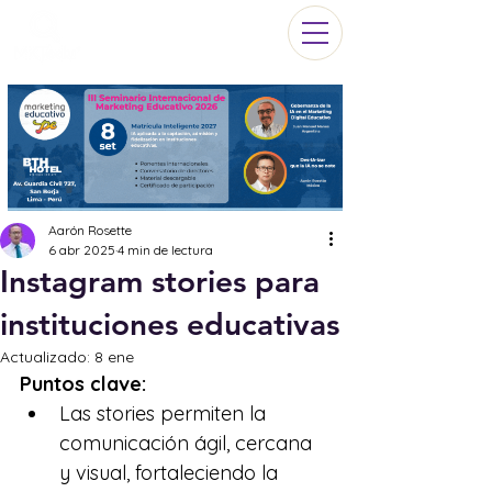
Aarón Rosette
6 abr 2025
4 min de lectura
Instagram stories para
instituciones educativas
Actualizado:
8 ene
Puntos clave:
Las stories permiten la 
comunicación ágil, cercana 
y visual, fortaleciendo la 