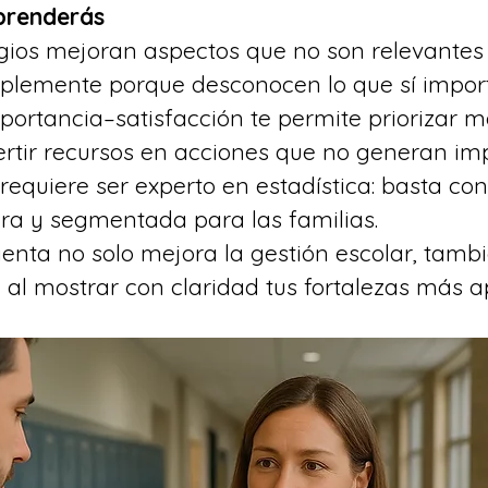
aprenderás
ios mejoran aspectos que no son relevantes 
mplemente porque desconocen lo que sí impor
portancia–satisfacción te permite priorizar m
ertir recursos en acciones que no generan imp
 requiere ser experto en estadística: basta co
ra y segmentada para las familias.
enta no solo mejora la gestión escolar, tamb
 al mostrar con claridad tus fortalezas más a