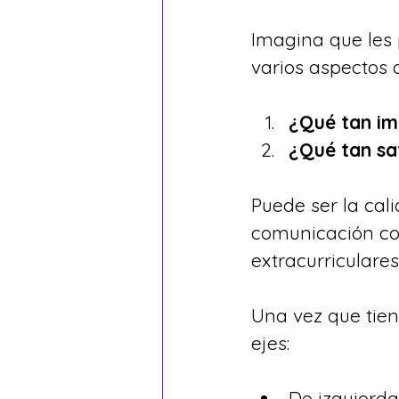
Imagina que les 
varios aspectos d
¿Qué tan im
¿Qué tan sa
Puede ser la cal
comunicación con
extracurriculares,
Una vez que tien
ejes:
De izquierda