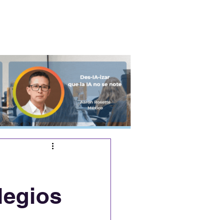
Podcast
Eventos
legios