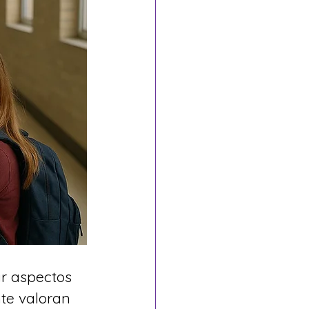
r aspectos 
nte valoran 