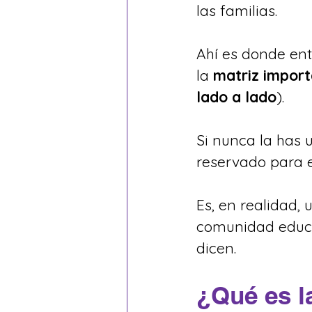
las familias.
Ahí es donde en
la 
matriz import
lado a lado
).
Si nunca la has u
reservado para e
Es, en realidad,
comunidad educat
dicen.
¿Qué es l