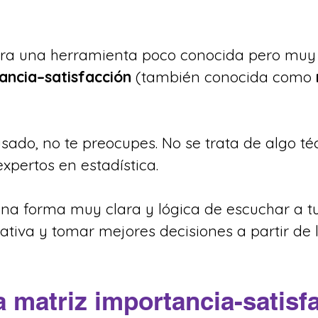
tra una herramienta poco conocida pero muy 
ancia–satisfacción
 (también conocida como 
sado, no te preocupes. No se trata de algo téc
xpertos en estadística.
 una forma muy clara y lógica de escuchar a t
iva y tomar mejores decisiones a partir de l
a matriz importancia-satisf