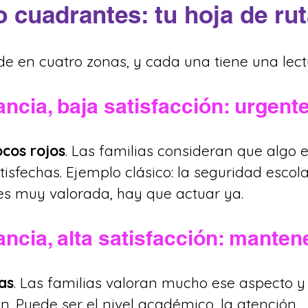
o cuadrantes: tu hoja de ru
ide en cuatro zonas, y cada una tiene una lect
ancia, baja satisfacción: urgent
ocos rojos
. Las familias consideran que algo e
isfechas. Ejemplo clásico: la seguridad escolar
es muy valorada, hay que actuar ya.
ancia, alta satisfacción: manten
as
. Las familias valoran mucho ese aspecto y
n. Puede ser el nivel académico, la atención 