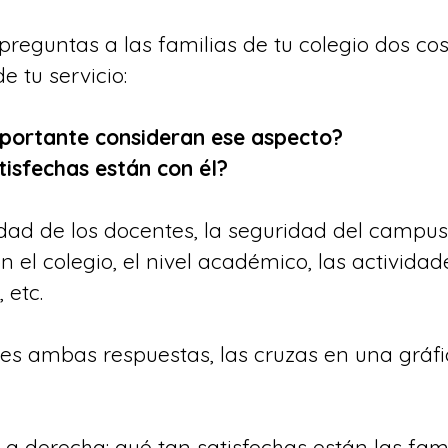
preguntas a las familias de tu colegio dos co
e tu servicio:
portante consideran ese aspecto?
tisfechas están con él?
idad de los docentes, la seguridad del campus,
 el colegio, el nivel académico, las actividad
 etc.
es ambas respuestas, las cruzas en una gráfi
 a derecha: qué tan satisfechas están las fami