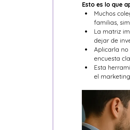
Esto es lo que 
Muchos coleg
familias, si
La matriz im
dejar de inv
Aplicarla no
encuesta cla
Esta herrami
el marketing