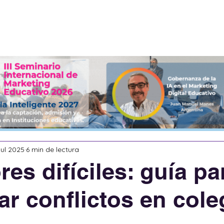
Servicios
Acerca de
eBooks
jul 2025
6 min de lectura
res difíciles: guía pa
ar conflictos en cole