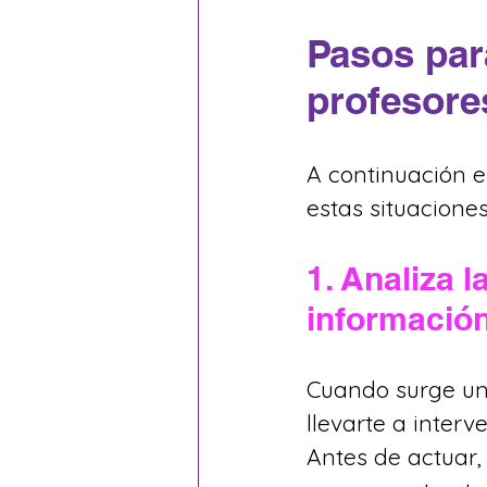
Pasos par
profesore
A continuación e
estas situacione
1. Analiza l
información
Cuando surge un 
llevarte a inter
Antes de actuar,