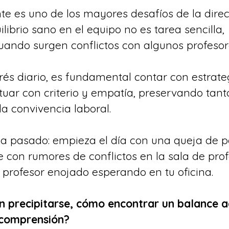
te es uno de los mayores desafíos de la direcc
ibrio sano en el equipo no es tarea sencilla, 
ando surgen conflictos con algunos profesor
rés diario, es fundamental contar con estrate
uar con criterio y empatía, preservando tanto
a convivencia laboral.
ya pasado: empieza el día con una queja de p
e con rumores de conflictos en la sala de prof
 profesor enojado esperando en tu oficina.
n precipitarse, cómo encontrar un balance 
 comprensión?