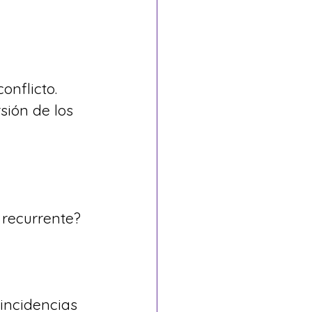
onflicto. 
sión de los 
 recurrente?
incidencias 