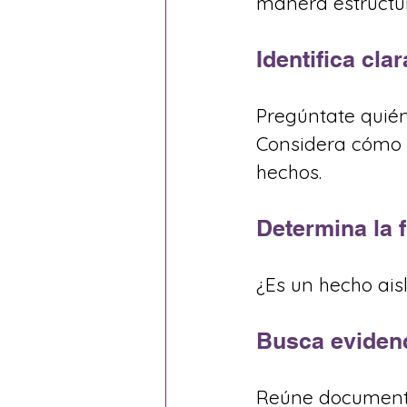
manera estructu
Identifica cla
Pregúntate quiéne
Considera cómo p
hechos.
Determina la f
¿Es un hecho ais
Busca evidenc
Reúne documentos