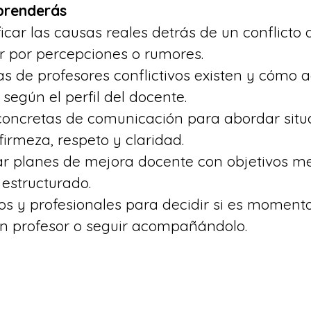
aprenderás
icar las causas reales detrás de un conflicto 
ar por percepciones o rumores.
as de profesores conflictivos existen y cómo a
 según el perfil del docente.
concretas de comunicación para abordar situ
 firmeza, respeto y claridad.
r planes de mejora docente con objetivos me
estructurado.
icos y profesionales para decidir si es moment
un profesor o seguir acompañándolo.