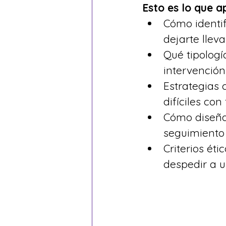
Esto es lo que 
Cómo identif
dejarte llev
Qué tipologí
intervención
Estrategias 
difíciles con
Cómo diseña
seguimiento 
Criterios ét
despedir a 