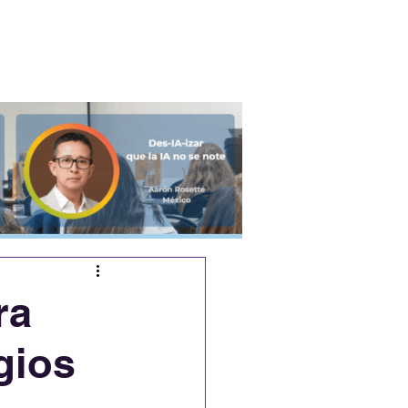
Podcast
Eventos
ra
gios