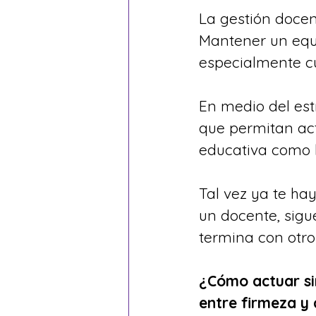
La gestión docen
Mantener un equil
especialmente cu
En medio del est
que permitan act
educativa como l
Tal vez ya te ha
un docente, sigu
termina con otro
¿Cómo actuar si
entre firmeza y