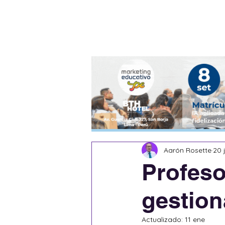
Blog
Escritores
Aarón Rosette
20 
Profeso
gestion
Actualizado:
11 ene