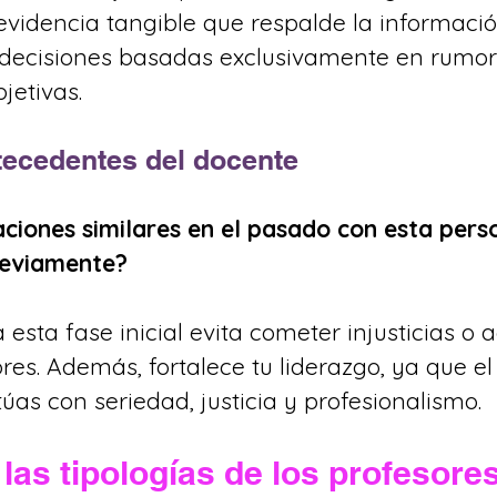
 evidencia tangible que respalde la informació
a decisiones basadas exclusivamente en rumor
jetivas.
tecedentes del docente
aciones similares en el pasado con esta per
reviamente?
esta fase inicial evita cometer injusticias o 
s. Además, fortalece tu liderazgo, ya que el
úas con seriedad, justicia y profesionalismo.
a las tipologías de los profesore