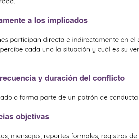
rada.
ramente a los implicados
s participan directa e indirectamente en el c
ercibe cada uno la situación y cuál es su ver
recuencia y duración del conflicto
lado o forma parte de un patrón de conducta
ias objetivas
, mensajes, reportes formales, registros de 