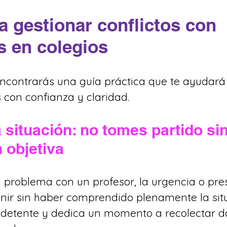
a gestionar conflictos con 
s en colegios
ncontrarás una guía práctica que te ayudará 
s con confianza y claridad.
a situación: no tomes partido sin
 objetiva
problema con un profesor, la urgencia o pre
venir sin haber comprendido plenamente la situ
 detente y dedica un momento a recolectar d