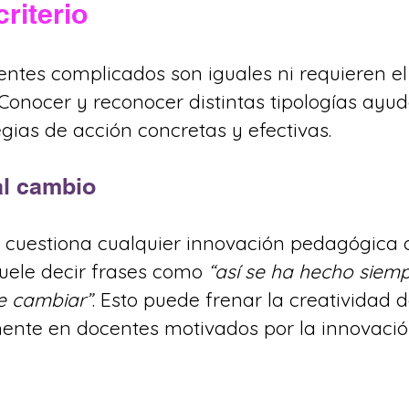
riterio
entes complicados son iguales ni requieren el
 Conocer y reconocer distintas tipologías ayud
egias de acción concretas y efectivas.
al cambio
o cuestiona cualquier innovación pedagógica 
Suele decir frases como 
“así se ha hecho siemp
e cambiar”
. Esto puede frenar la creatividad d
mente en docentes motivados por la innovació