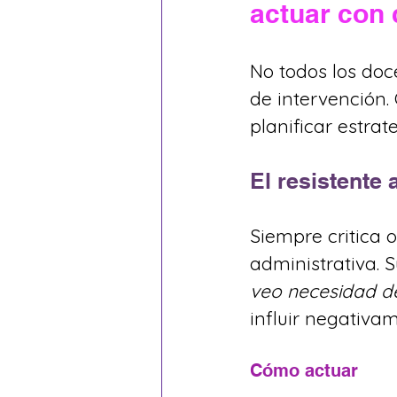
actuar con c
No todos los doc
de intervención.
planificar estrat
El resistente 
Siempre critica 
administrativa. 
veo necesidad d
influir negativa
Cómo actuar