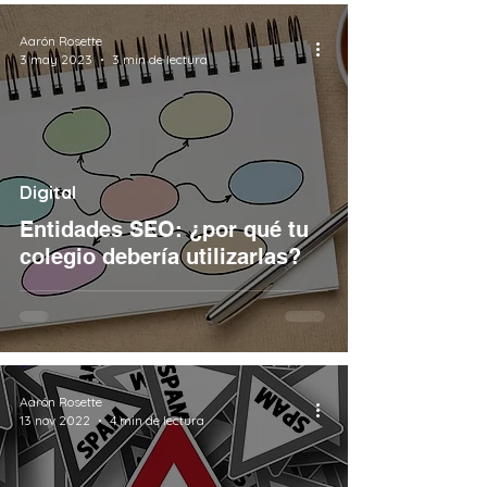
Aarón Rosette
3 may 2023
3 min de lectura
Digital
Entidades SEO: ¿por qué tu
colegio debería utilizarlas?
Aarón Rosette
13 nov 2022
4 min de lectura