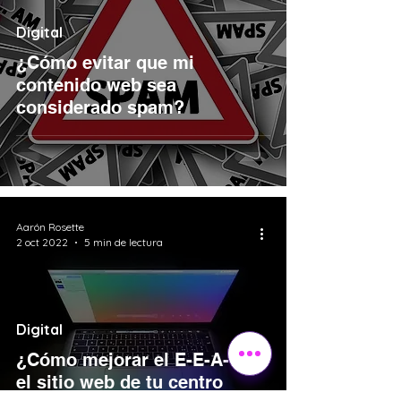
Digital
¿Cómo evitar que mi
contenido web sea
considerado spam?
Aarón Rosette
2 oct 2022
5 min de lectura
Digital
¿Cómo mejorar el E-E-A-T en
el sitio web de tu centro