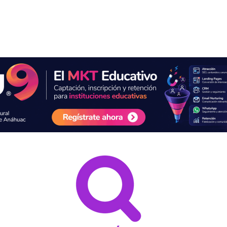
Servicios
Acerca de
eBooks