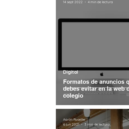
14 sept 2022
4 min de lectura
Digital
Formatos de anuncios 
debes evitar en la web 
colegio
Aarón Rosette
6 jun 2021
3 min de lectura