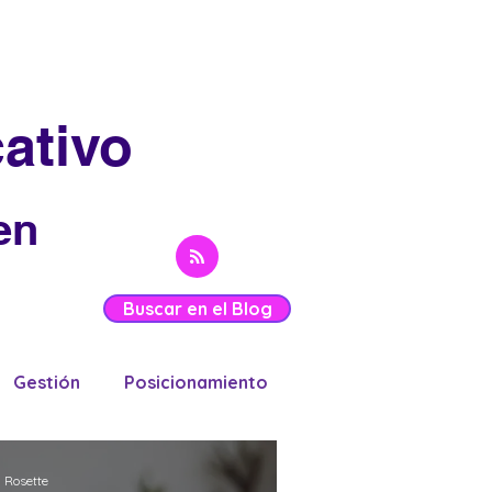
ativo
en
Buscar en el Blog
Gestión
Posicionamiento
 Rosette