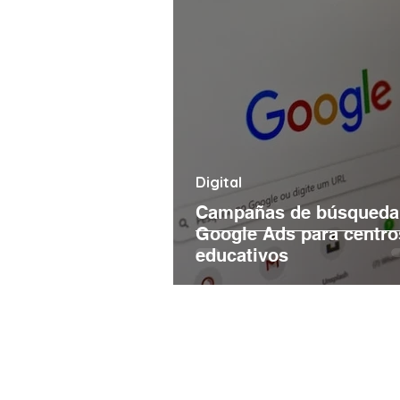
Digital
Campañas de búsqueda
Google Ads para centro
educativos
Encuentra a Mkt Edu en