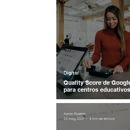
Digital
Quality Score de Googl
para centros educativo
Aarón Rosette
23 may 2021
4 min de lectura