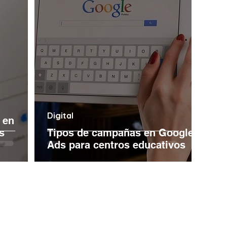
Digital
 en
s
Tipos de campañas en Google
Ads para centros educativos