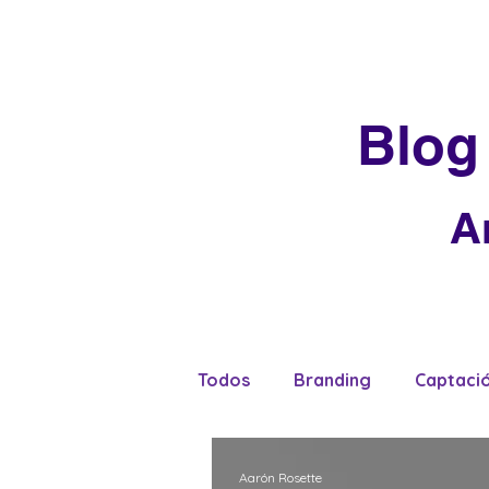
Blog
A
Todos
Branding
Captaci
Tendencias
Aarón Rosette