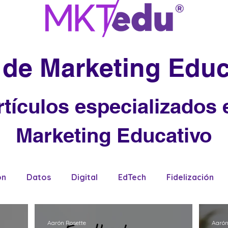
 de Marketing Educ
rtículos especializados 
Marketing Educativo
ón
Datos
Digital
EdTech
Fidelización
Aarón Rosette
Aarón